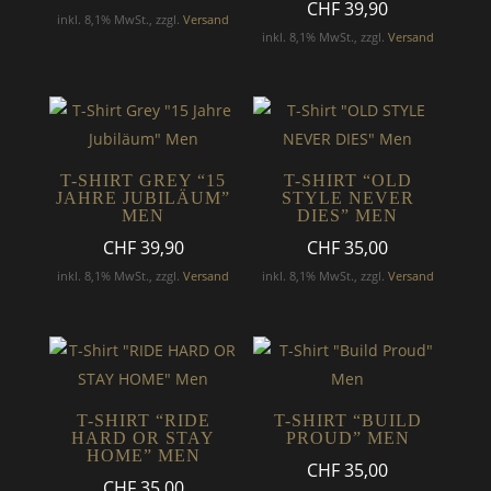
CHF
39,90
inkl. 8,1% MwSt., zzgl.
Versand
inkl. 8,1% MwSt., zzgl.
Versand
T-SHIRT GREY “15
T-SHIRT “OLD
JAHRE JUBILÄUM”
STYLE NEVER
MEN
DIES” MEN
CHF
39,90
CHF
35,00
inkl. 8,1% MwSt., zzgl.
Versand
inkl. 8,1% MwSt., zzgl.
Versand
T-SHIRT “RIDE
T-SHIRT “BUILD
HARD OR STAY
PROUD” MEN
HOME” MEN
CHF
35,00
CHF
35,00