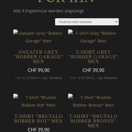
Nach
Alle 9 Ergebnisse werden angezeigt
neuesten
sortiert
SWEATER GREY
T-SHIRT GREY
“BOBBER GARAGE”
“BOBBER GARAGE”
MEN
MEN
CHF
99,90
CHF
39,90
inkl. 8,1% MwSt., zzgl.
Versand
inkl. 8,1% MwSt., zzgl.
Versand
T-SHIRT “BRUTALO
T-SHIRT “BRUTALO
BOBBER ROT” MEN
BOBBER BRONZE”
MEN
CHF
39,90