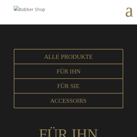
ALLE PRODUKTE
FÜR IHN
FÜR SIE
ACCESSOIRS
FÜR IHN