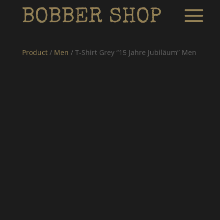
Product
/
Men
/ T-Shirt Grey “15 Jahre Jubiläum” Men