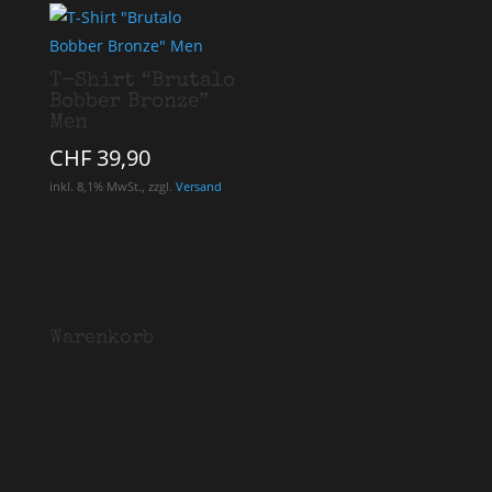
T-Shirt “Brutalo
Bobber Bronze”
Men
CHF
39,90
inkl. 8,1% MwSt., zzgl.
Versand
Warenkorb