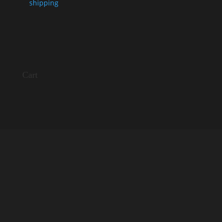
shipping
Cart