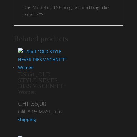
Das Model ist 156cm gross und trägt die
Grösse "S"
Related products
T-Shirt „OLD
STYLE NEVER
DIES V-SCHNITT“
Women
CHF
35,00
inkl. 8.1% MwSt., plus
shipping