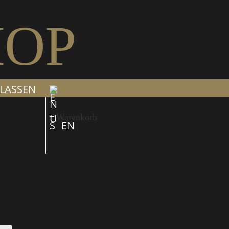
HOP
LASSEN
Warenkorb
EN