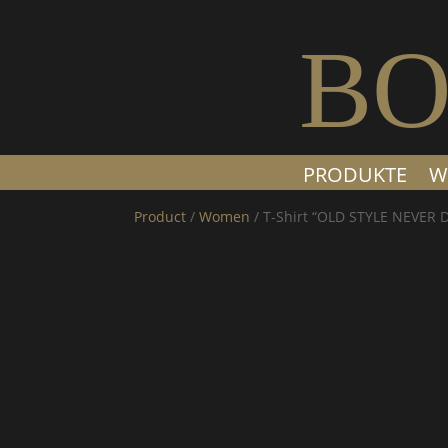
BO
PRODUKTE
W
Product
/
Women
/ T-Shirt “OLD STYLE NEVER