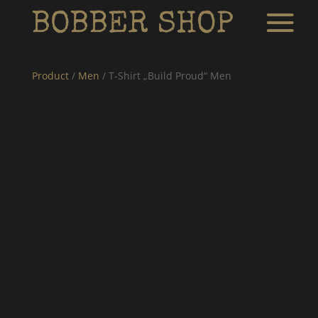
Product
/
Men
/ T-Shirt „Build Proud“ Men