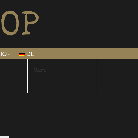
OP
SHOP
DE
Cart