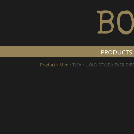
BO
PRODUCTS
Product
/
Men
/ T-Shirt „OLD STYLE NEVER DIE