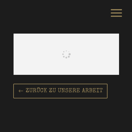
ZURÜCK ZU UNSERE ARBEIT