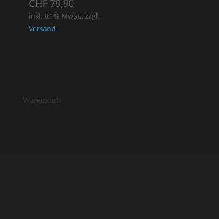
CHF
79,90
inkl. 8,1% MwSt., zzgl.
Versand
Warenkorb