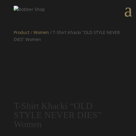
Product
/
Women
/ T-Shirt Khacki “OLD STYLE NEVER
DIES” Women
T-Shirt Khacki “OLD
STYLE NEVER DIES”
Women