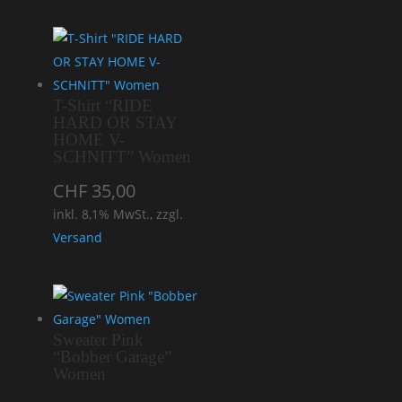
T-Shirt “RIDE
HARD OR STAY
HOME V-
SCHNITT” Women
CHF
35,00
inkl. 8,1% MwSt., zzgl.
Versand
Sweater Pink
“Bobber Garage”
Women