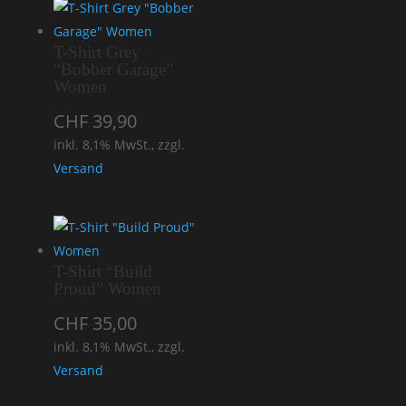
T-Shirt Grey
“Bobber Garage”
Women
CHF
39,90
inkl. 8,1% MwSt., zzgl.
Versand
T-Shirt “Build
Proud” Women
CHF
35,00
inkl. 8,1% MwSt., zzgl.
Versand