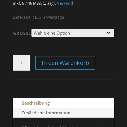
inkl. 8,1% MwSt., zzgl.
Versand
Lieferzeit: ca. 3-4 Werktage
GRÖSSE
SWEATER
In den Warenkorb
"BOBBER
GARAGE"
WOMEN
MENGE
Beschreibung
Zusätzliche Information