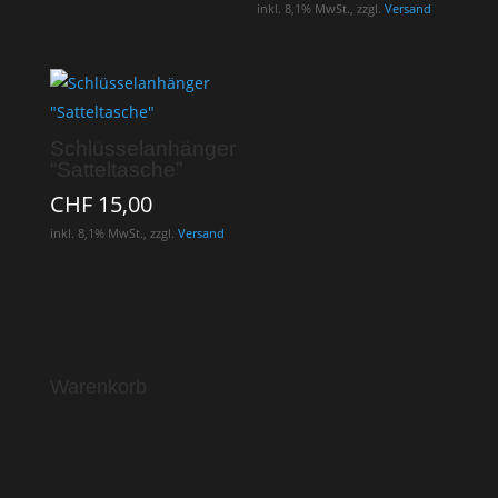
inkl. 8,1% MwSt., zzgl.
Versand
Schlüsselanhänger
“Satteltasche”
CHF
15,00
inkl. 8,1% MwSt., zzgl.
Versand
Warenkorb