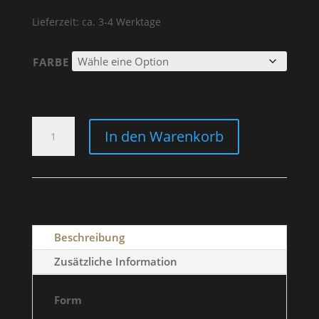
Lieferzeit: ca. 3-4 Werktage
FARBE
CAP
In den Warenkorb
YELLOW
MENGE
Beschreibung
Zusätzliche Information
Form