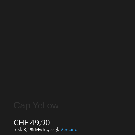
Cap Yellow
CHF
49,90
inkl. 8,1% MwSt., zzgl.
Versand