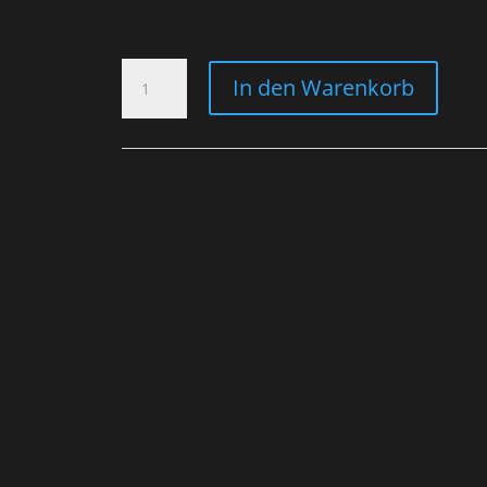
CAP
In den Warenkorb
GREEN
MENGE