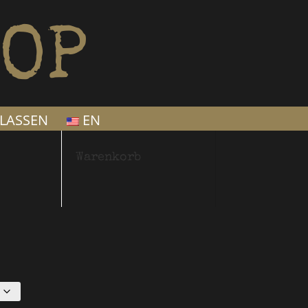
OP
LASSEN
EN
Warenkorb