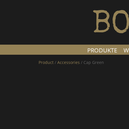
BO
PRODUKTE
W
Product
/
Accessories
/ Cap Green