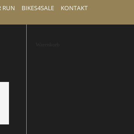
R RUN
BIKES4SALE
KONTAKT
Warenkorb