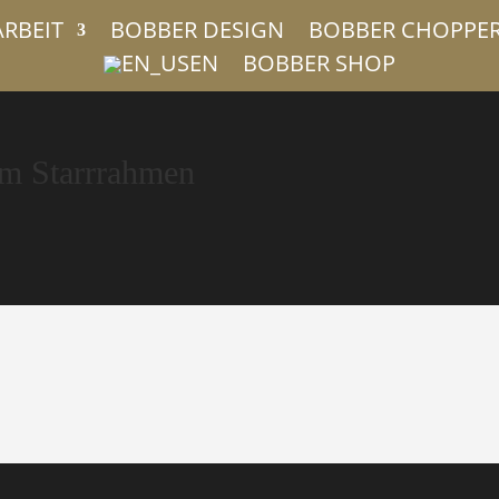
ARBEIT
BOBBER DESIGN
BOBBER CHOPPE
EN
BOBBER SHOP
im Starrrahmen