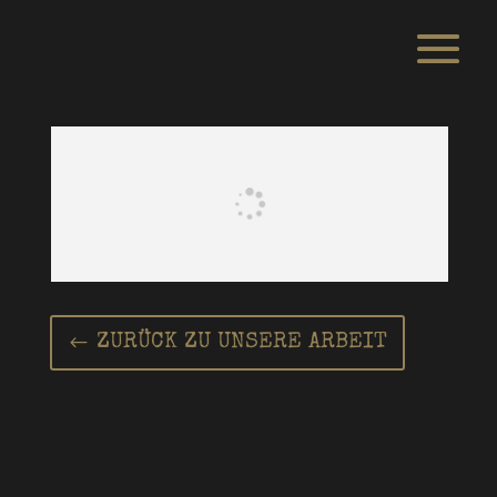
ZURÜCK ZU UNSERE ARBEIT