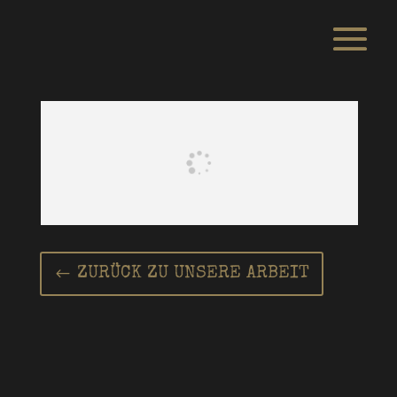
ZURÜCK ZU UNSERE ARBEIT