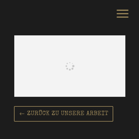
ZURÜCK ZU UNSERE ARBEIT