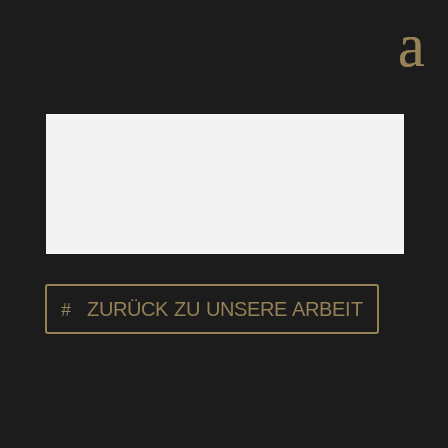
ZURÜCK ZU UNSERE ARBEIT