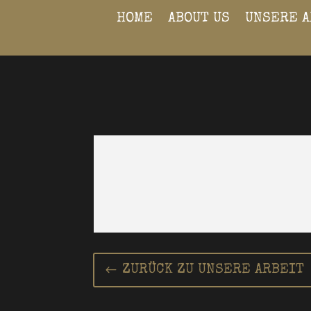
HOME
ABOUT US
UNSERE A
ZURÜCK ZU UNSERE ARBEIT