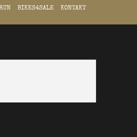
RUN
BIKES4SALE
KONTAKT