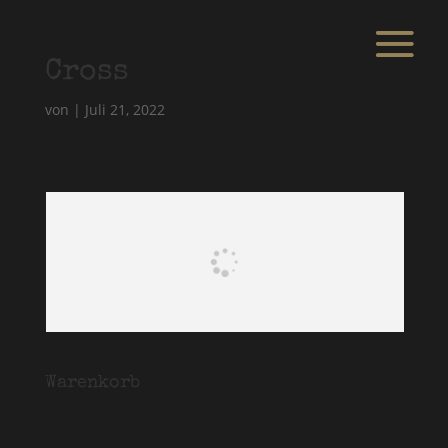
Cross
von
|
Juli 21, 2022
Warenkorb